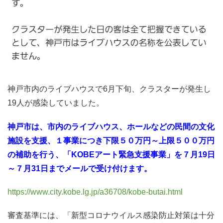
神戸市内のライブハウスで6月下旬、クラスターが発生し
19人が感染していました。
神戸市は、市内のライブハウス、ホールなどの民間の文化
施設を支援、１事業につき下限５０万円～上限５００万円
の補助を行う、「KOBEアート緊急支援事業」を７月19日
～７月31日までメールで受け付けます。
https://www.city.kobe.lg.jp/a36708/kobe-butai.html
審査基準には、「新型コロナウイルス感染防止対策は十分