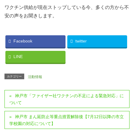
ワクチン供給が現在ストップしている今、多くの方から不
安の声をお聞きします。
Facebook
twitter
LINE
カテゴリー
活動情報
神戸市「ファイザー社ワクチンの不足による緊急対応」に
ついて
神戸市 まん延防止等重点措置解除後【7月12日以降の市立
学校園の対応について】