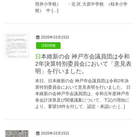
筒井小学校） ・北 区 大原中学校 （桂木小学
校） 中 […]
2020年10月15日
活動情報
日本維新の会 神戸市会議員団は令和
2年決算特別委員会において「意見表
明」を行いました。
本日、日本維新の会 神戸市会議員団は令和2年決
算特別委員会において意見表明を行いました。 日
本維新の会神戸市会議員団は、令和元年度神戸市
各会計決算及び関連議案について、下記の理由に
より、要望19件を付して、認定・承認いた […]
2020年10月15日