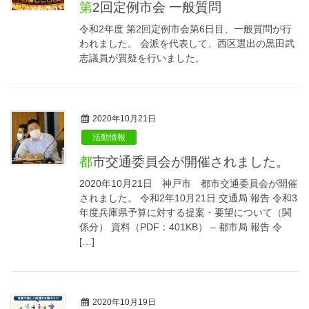
第2回定例市会 一般質問
令和2年度 第2回定例市会第6日目、一般質問が行
われました。 会派を代表して、西区選出の黒田武
志議員が質疑を行いました。
2020年10月21日
活動情報
都市交通委員会が開催されました。
2020年10月21日 神戸市 都市交通委員会が開催
されました。 令和2年10月21日 交通局 報告 令和3
年度兵庫県予算に対する提案・要望について（関
係分） 資料（PDF：401KB） – 都市局 報告 令
[…]
2020年10月19日