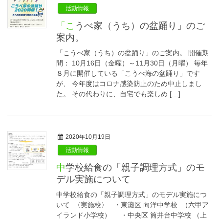
活動情報
「こうべ家（うち）の盆踊り」のご
案内。
「こうべ家（うち）の盆踊り」のご案内。 開催期
間： 10月16日（金曜）～11月30日（月曜） 毎年
８月に開催している「こうべ海の盆踊り」です
が、 今年度はコロナ感染防止のため中止しまし
た。 その代わりに、自宅でも楽しめ […]
2020年10月19日
活動情報
中学校給食の「親子調理方式」のモ
デル実施について
中学校給食の「親子調理方式」のモデル実施につ
いて 〈実施校〉 ・東灘区 向洋中学校 （六甲ア
イランド小学校） ・中央区 筒井台中学校 （上