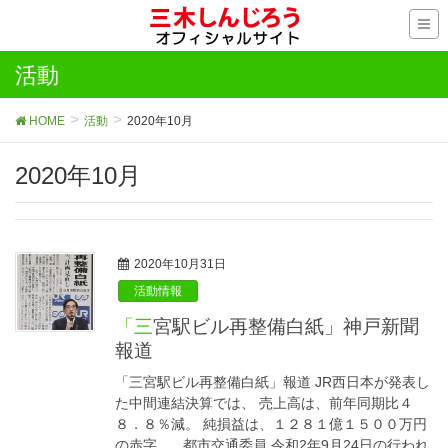
活動
HOME
活動
2020年10月
2020年10月
2020年10月31日
活動情報
「三宮駅ビル再整備白紙」神戸新聞
報道
「三宮駅ビル再整備白紙」報道 JR西日本が発表し
た中間連結決算では、 売上高は、前年同期比４
８．８％減。 純損益は、１２８１億１５００万円
の赤字。 都市交通委員 令和2年9月24日の行われ