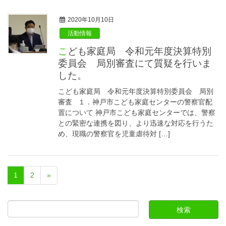
2020年10月10日
活動情報
こども家庭局 令和元年度決算特別
委員会 局別審査にて質疑を行いま
した。
こども家庭局 令和元年度決算特別委員会 局別
審査 １．神戸市こども家庭センターの警察官配
置について 神戸市こども家庭センターでは、警察
との緊密な連携を図り、より迅速な対応を行うた
め、現職の警察官を児童虐待対 […]
1
2
»