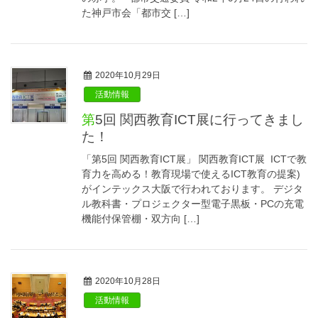
た神戸市会「都市交 […]
2020年10月29日
活動情報
第5回 関西教育ICT展に行ってきまし
た！
「第5回 関西教育ICT展」 関西教育ICT展 ICTで教
育力を高める！教育現場で使えるICT教育の提案)
がインテックス大阪で行われております。 デジタ
ル教科書・プロジェクター型電子黒板・PCの充電
機能付保管棚・双方向 […]
2020年10月28日
活動情報