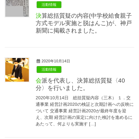
活動情報
決算総括質疑の内容(中学校給食親子
方式モデル実施と脱はんこ)が、神戸
新聞に掲載されました。
2020年10月14日
活動情報
会派を代表し、決算総括質疑〈40
分〉を行いました。
2020年10月14日 総括質疑内容（三木） １．交
通事業 経営計画2020の検証と次期計画への反映に
ついて 交通事業 経営計画2020が最終年度を迎
え、次期 経営計画の策定に向けた検討を進めるに
あたって、何よりも実施す […]