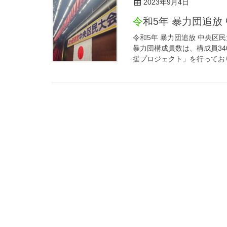
2023年9月4日
令和5年 暴力団追
令和5年 暴力団追放 中央区
暴力団構成員数は、構成員34
援プロジェクト」を行っておりま