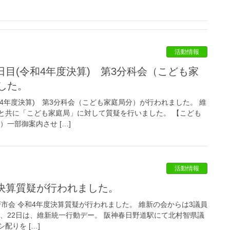
活動情報
した。
和4年度決算) 第3分科会（こども家庭局分）が行われました。 維
と共に「こども家庭局」に対して質疑を行いました。 【こども
）一部御案内させ […]
活動情報
度決算質疑が行われました。
、神戸市会 令和4年度決算質疑が行われました。 維新の会からは3議員
、22日は、維新統一行動デー。 阪神春日野道駅にて北村智県議
配りを […]