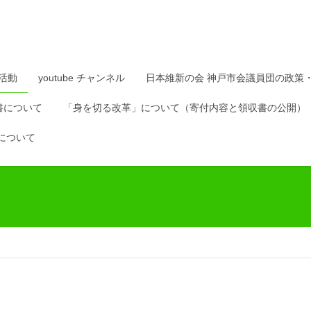
活動
youtube チャンネル
日本維新の会 神戸市会議員団の政策
書について
「身を切る改革」について（寄付内容と領収書の公開）
について