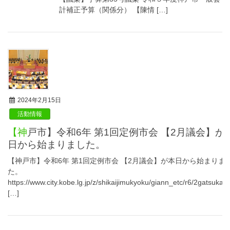
計補正予算（関係分） 【陳情 […]
2024年2月15日
活動情報
【神戸市】令和6年 第1回定例市会 【2月議会】が本
日から始まりました。
【神戸市】令和6年 第1回定例市会 【2月議会】が本日から始まりま
た。
https://www.city.kobe.lg.jp/z/shikaijimukyoku/giann_etc/r6/2gatsukaig
[…]