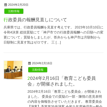
2024年2月20日
活動情報
行政委員の報酬見直しについて
兵庫県では、行政委員報酬を見直す考えです。 2023年10月10日に
令和4決算 総括質疑にて「神戸市での行政委員報酬への日額への変
更について」質疑をしましたが、答弁からも神戸市は月額制から
日額制に見直す気はゼロです。 三 […]
2024年2月16日
活動情報
2024年2月16日「教育こども委員
会」が開催されました。
2024年2月16日「教育こども委員会」が開催され
ました。 委員会での質疑の一部・陳情の意見表明
の内容を御報告させていただきます。 教育委員会
【議案】予算第35号議案 令和５年度神戸市一般会