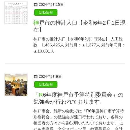
2024年2月15日
活動情報
神戸市の推計人口【令和6年2月1日現
在】
神戸市の推計人口【令和6年2月1日現在】 人工総
数 1,496,425人 対前月：▲1,377人 対前年同月：
▲10,091人
2024年2月9日
活動情報
「R6年度神戸市予算特別委員会」の
勉強会が行われております。
神戸市会、維新の会派では「R6年度神戸市予算特
別委員会」の勉強会が連日行われており、各局の
担当者の方々から御説明いただいております。 こ
ども家庭局、文化スポーツ局、教育委員会、会計