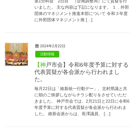
第1分科会 2日目 （企画調整局）にて質疑を行
いました。 主な内容は下記になります。 １．外郭
団体のマネジメント推進本部について 令和３年度
に外郭団体マネジメント推 […]
2024年2月22日
活動情報
【神戸市会】令和6年度予算に対する
代表質疑が各会派から行われまし
た。
毎月22日は「維新統一行動デー」、北村県議と共
に朝のご挨拶しながらチラシ配りをさせていただ
きました。 神戸市会では、2月21日と22日に令和6
年度予算に対する代表質疑が各会派から行われま
した。 維新会派からは、長澤議員、 […]