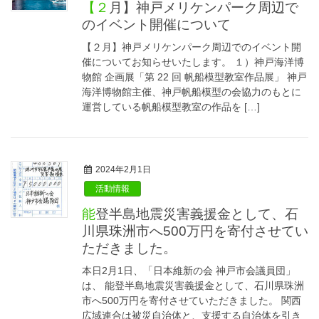
【２月】神戸メリケンパーク周辺で
のイベント開催について
【２月】神戸メリケンパーク周辺でのイベント開
催についてお知らせいたします。 １）神戸海洋博
物館 企画展「第 22 回 帆船模型教室作品展」 神戸
海洋博物館主催、神戸帆船模型の会協力のもとに
運営している帆船模型教室の作品を […]
2024年2月1日
活動情報
能登半島地震災害義援金として、石
川県珠洲市へ500万円を寄付させてい
ただきました。
本日2月1日、「日本維新の会 神戸市会議員団」
は、 能登半島地震災害義援金として、石川県珠洲
市へ500万円を寄付させていただきました。 関西
広域連合は被災自治体と、支援する自治体を引き