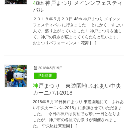
48th 神戸まつり メインンフェスティ
バル
２０１８年５月２０日 48th 神戸まつり メインン
フェスティバル に行きました！ とにかく、すごい
人で、盛り上がっていました！ 神戸まつりを通し
て、神戸の良さが広まってくらたらと思います。
おまつりパフォーマンス・花舞 […]
2018年5月19日
活動情報
神戸まつり 東遊園地 ふれあい中央
カーニバル2018
2018年５月19日神戸まつり 東遊園地にて「ふれあ
い中央カーニバル2018」に参加させていただきま
した。 今日の神戸は長袖でも寒い一日となりま
したが、神戸市の各区でお祭りが開催されまし
た。 中央区は東遊園 […]