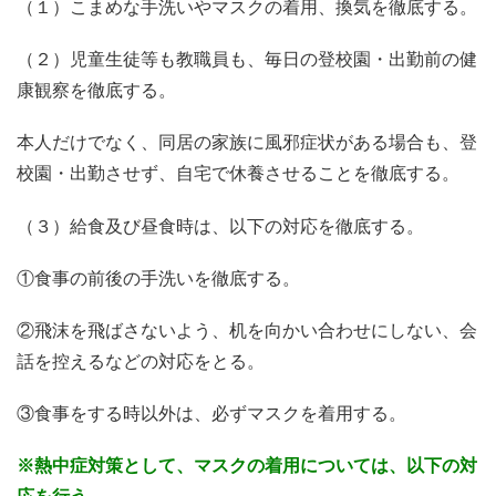
（１）こまめな手洗いやマスクの着用、換気を徹底する。
（２）児童生徒等も教職員も、毎日の登校園・出勤前の健
康観察を徹底する。
本人だけでなく、同居の家族に風邪症状がある場合も、登
校園・出勤させず、自宅で休養させることを徹底する。
（３）給食及び昼食時は、以下の対応を徹底する。
①食事の前後の手洗いを徹底する。
②飛沫を飛ばさないよう、机を向かい合わせにしない、会
話を控えるなどの対応をとる。
③食事をする時以外は、必ずマスクを着用する。
※熱中症対策として、マスクの着用については、以下の対