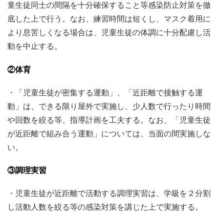
童生徒同士の間隔を十分確保すること等感染防止対策を徹
底した上で行う。なお、練習時間は短くし、マスク着用に
より息苦しくなる場合は、児童生徒の体調に十分配慮し活
動を中止する。
②体育
・「児童生徒が密集する運動」、「近距離で接触する運
動」は、できる限り屋外で実施し、少人数で行ったり時間
や回数を絞る等、指導計画を工夫する。なお、「児童生徒
が近距離で組み合う運動」については、当面の間実施しな
い。
③調理実習
・児童生徒が近距離で活動する調理実習は、学級を２分割
し活動人数を絞る等の感染対策を講じた上で実施する。