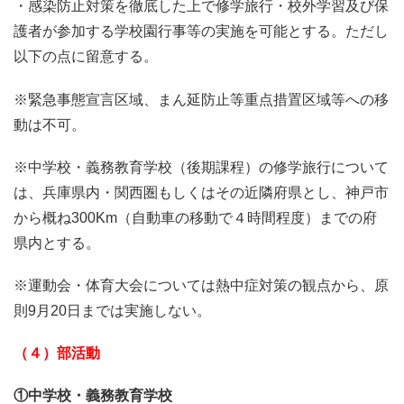
・感染防止対策を徹底した上で修学旅行・校外学習及び保
護者が参加する学校園行事等の実施を可能とする。ただし
以下の点に留意する。
※緊急事態宣言区域、まん延防止等重点措置区域等への移
動は不可。
※中学校・義務教育学校（後期課程）の修学旅行について
は、兵庫県内・関西圏もしくはその近隣府県とし、神戸市
から概ね300Km（自動車の移動で４時間程度）までの府
県内とする。
※運動会・体育大会については熱中症対策の観点から、原
則9月20日までは実施しない。
（４）部活動
①中学校・義務教育学校