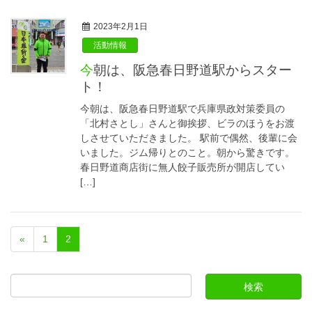
2023年2月1日
活動情報
今朝は、阪急春日野道駅からスター
ト！
今朝は、阪急春日野道駅で兵庫県政対策委員の
「北村さとし」さんと御挨拶、ビラのほうをお渡
しさせていただきました。 駅前で偶然、後輩に会
いました。ジム帰りとのこと。朝から驚きです。
春日野道商店街に無人餃子販売所が開店してい
[…]
«
1
2