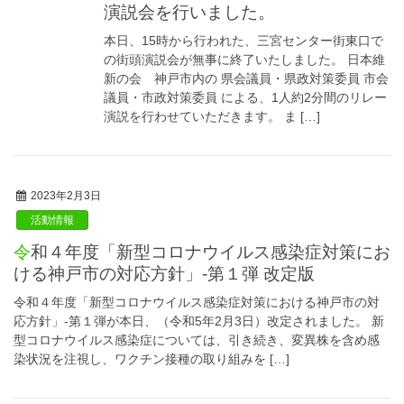
演説会を行いました。
本日、15時から行われた、三宮センター街東口で
の街頭演説会が無事に終了いたしました。 日本維
新の会 神戸市内の 県会議員・県政対策委員 市会
議員・市政対策委員 による、1人約2分間のリレー
演説を行わせていただきます。 ま […]
2023年2月3日
活動情報
令和４年度「新型コロナウイルス感染症対策にお
ける神戸市の対応方針」-第１弾 改定版
令和４年度「新型コロナウイルス感染症対策における神戸市の対
応方針」-第１弾が本日、（令和5年2月3日）改定されました。 新
型コロナウイルス感染症については、引き続き、変異株を含め感
染状況を注視し、ワクチン接種の取り組みを […]