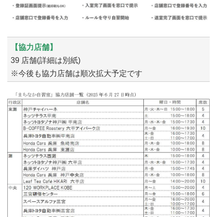
【協力店舗】
39 店舗(詳細は別紙)
※今後も協力店舗は順次拡大予定です