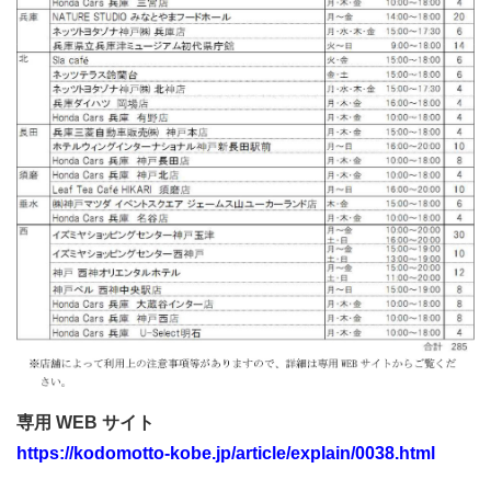
専用 WEB サイト
https://kodomotto-kobe.jp/article/explain/0038.html