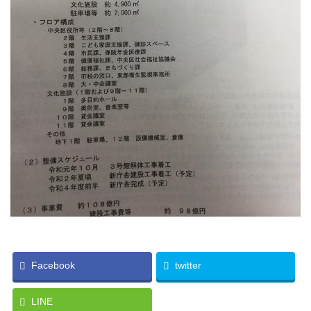
Facebook
twitter
LINE