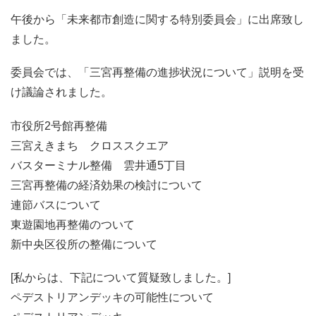
午後から「
未来都市創造に関する特別委員会
」に出席致し
ました。
委員会では、「三宮再整備の進捗状況について」説明を受
け議論されました。
市役所2号館再整備
三宮えきまち クロススクエア
バスターミナル整備 雲井通5丁目
三宮再整備の経済効果の検討について
連節バスについて
東遊園地再整備のついて
新中央区役所の整備について
[私からは、下記について質疑致しました。]
ペデストリアンデッキの可能性について