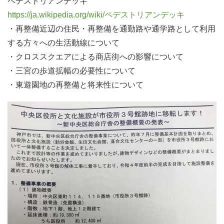
ペデストリアンデッキ
https://ja.wikipedia.org/wiki/ペデストリアンデッキ
・再整備近辺の住民・再整備を通勤路や通学路として利用
する方々への生活動線について
・クロススクエアによる商店街への影響について
・三宮の歩道拡幅の必要性について
・東遊園地の再整備と将来性について