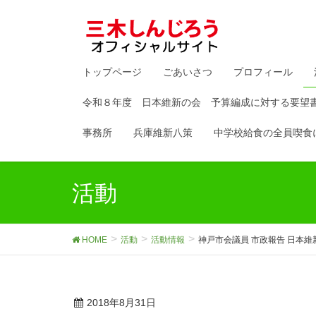
トップページ
ごあいさつ
プロフィール
令和８年度 日本維新の会 予算編成に対する要望
事務所
兵庫維新八策
中学校給食の全員喫食
活動
HOME
活動
活動情報
神戸市会議員 市政報告 日本維新
2018年8月31日