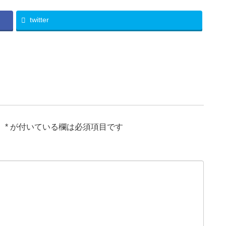
twitter
。
*
が付いている欄は必須項目です