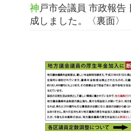
神戸市会議員 市政報告 日本維新の会 通信 Vol.5 完
成しました。〈裏面〉