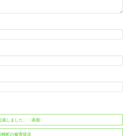
5 完成しました。〈表面〉
東川崎町の被害状況