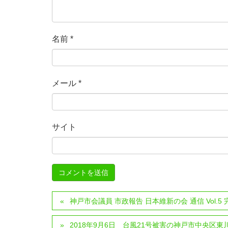
名前
*
メール
*
サイト
神戸市会議員 市政報告 日本維新の会 通信 Vol.
2018年9月6日 台風21号被害の神戸市中央区