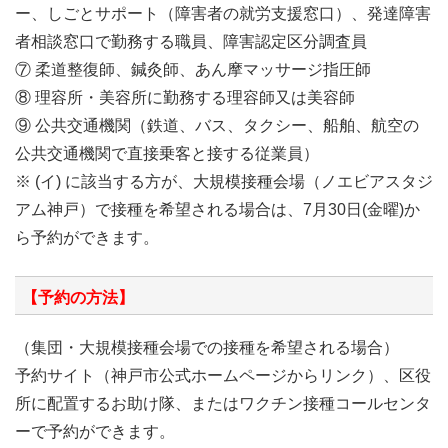
ー、しごとサポート（障害者の就労支援窓口）、発達障害
者相談窓口で勤務する職員、障害認定区分調査員
⑦ 柔道整復師、鍼灸師、あん摩マッサージ指圧師
⑧ 理容所・美容所に勤務する理容師又は美容師
⑨ 公共交通機関（鉄道、バス、タクシー、船舶、航空の
公共交通機関で直接乗客と接する従業員）
※ (イ) に該当する方が、大規模接種会場（ノエビアスタジ
アム神戸）で接種を希望される場合は、7月30日(金曜)か
ら予約ができます。
【予約の方法】
（集団・大規模接種会場での接種を希望される場合）
予約サイト（神戸市公式ホームページからリンク）、区役
所に配置するお助け隊、またはワクチン接種コールセンタ
ーで予約ができます。