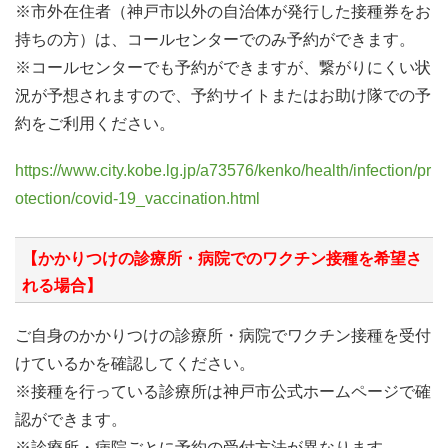
※市外在住者（神戸市以外の自治体が発行した接種券をお
持ちの方）は、コールセンターでのみ予約ができます。
※コールセンターでも予約ができますが、繋がりにくい状
況が予想されますので、予約サイトまたはお助け隊での予
約をご利用ください。
https://www.city.kobe.lg.jp/a73576/kenko/health/infection/pr
otection/covid-19_vaccination.html
【かかりつけの診療所・病院でのワクチン接種を希望さ
れる場合】
ご自身のかかりつけの診療所・病院でワクチン接種を受付
けているかを確認してください。
※接種を行っている診療所は神戸市公式ホームページで確
認ができます。
※診療所・病院ごとに予約の受付方法が異なります。