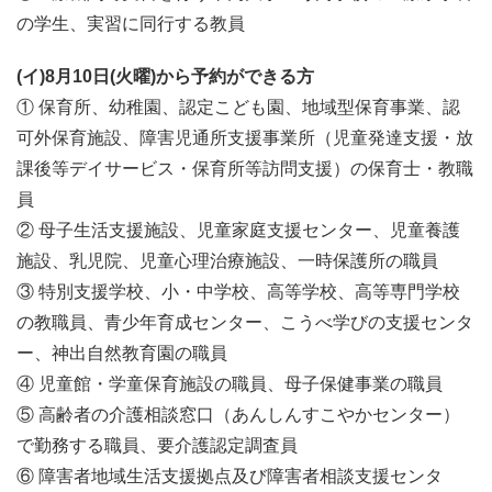
の学生、実習に同行する教員
(イ)8月10日(火曜)から予約ができる方
① 保育所、幼稚園、認定こども園、地域型保育事業、認
可外保育施設、障害児通所支援事業所（児童発達支援・放
課後等デイサービス・保育所等訪問支援）の保育士・教職
員
② 母子生活支援施設、児童家庭支援センター、児童養護
施設、乳児院、児童心理治療施設、一時保護所の職員
③ 特別支援学校、小・中学校、高等学校、高等専門学校
の教職員、青少年育成センター、こうべ学びの支援センタ
ー、神出自然教育園の職員
④ 児童館・学童保育施設の職員、母子保健事業の職員
⑤ 高齢者の介護相談窓口（あんしんすこやかセンター）
で勤務する職員、要介護認定調査員
⑥ 障害者地域生活支援拠点及び障害者相談支援センタ