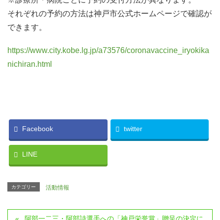
それぞれの予約の方法は神戸市公式ホームページで確認が
できます。
https://www.city.kobe.lg.jp/a73576/coronavaccine_iryokika
nichiran.html
Facebook
twitter
LINE
カテゴリー
活動情報
阿部一二三・阿部詩選手への「神戸栄誉賞」贈呈の決定に