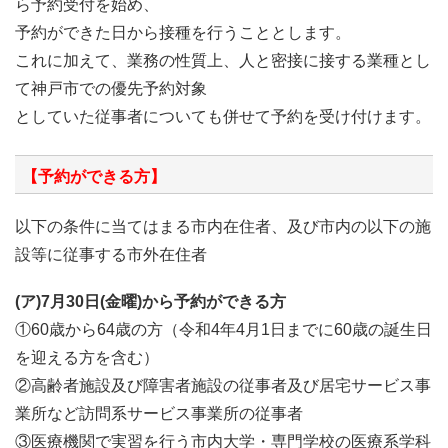
ら予約受付を始め、
予約ができた日から接種を行うこととします。
これに加えて、業務の性質上、人と密接に接する業種とし
て神戸市での優先予約対象
としていた従事者についても併せて予約を受け付けます。
【予約ができる方】
以下の条件に当てはまる市内在住者、及び市内の以下の施
設等に従事する市外在住者
(ア)7月30日(金曜)から予約ができる方
①60歳から64歳の方（令和4年4月1日までに60歳の誕生日
を迎える方を含む）
②高齢者施設及び障害者施設の従事者及び居宅サービス事
業所など訪問系サービス事業所の従事者
③医療機関で実習を行う市内大学・専門学校の医療系学科