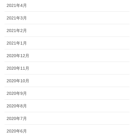
2021年4月
2021年3月
2021年2月
2021年1月
2020年12月
2020年11月
2020年10月
2020年9月
2020年8月
2020年7月
2020年6月