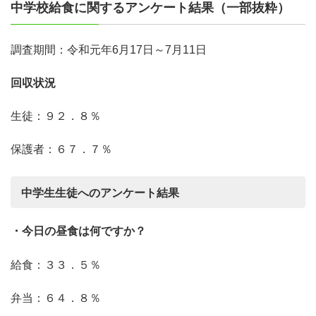
中学校給食に関するアンケート結果（一部抜粋）
調査期間：令和元年
6
月
17
日～
7
月
11
日
回収状況
生徒：９２．８％
保護者：６７．７％
中学生生徒へのアンケート結果
・今日の昼食は何ですか？
給食：３３．５％
弁当：６４．８％